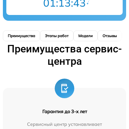
01:13:42
Преимущества
Этапы работ
Модели
Отзывы
К
Преимущества сервис-
центра
Гарантия до 3-х лет
Сервисный центр устанавливает